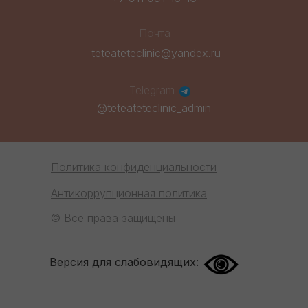
Почта
teteateteclinic@yandex.ru
Telegram
@teteateteclinic_admin
Политика конфиденциальности
Антикоррупционная политика
© Все права защищены
Версия для слабовидящих: