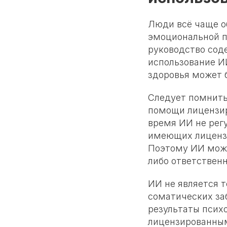
Люди всё чаще о
эмоциональной п
руководство сод
использование И
здоровья может 
Следует помнить
помощи лицензир
время ИИ не регу
имеющих лицензи
Поэтому ИИ може
либо ответственн
ИИ не является 
соматических за
результаты психо
лицензированным