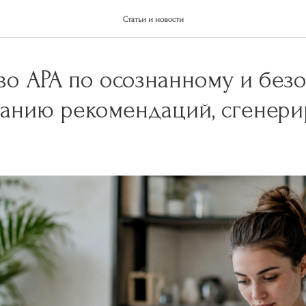
Статьи и новости
во APA по осознанному и без
ванию рекомендаций, сгенер