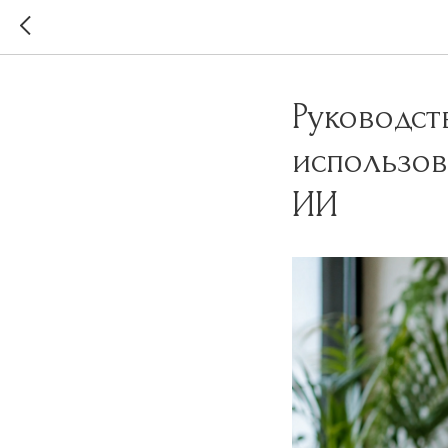
Руководст
использо
ИИ