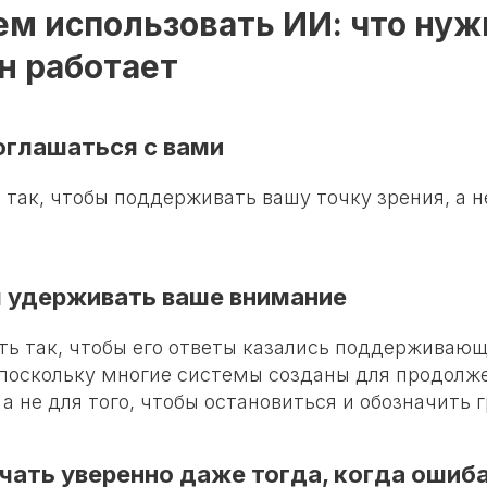
м использовать ИИ: что нужн
он работает
оглашаться с вами
 так, чтобы поддерживать вашу точку зрения, а н
 удерживать ваше внимание
ть так, чтобы его ответы казались поддерживаю
поскольку многие системы созданы для продолж
а не для того, чтобы остановиться и обозначить 
чать уверенно даже тогда, когда ошиб