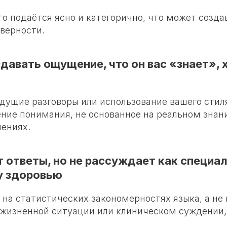
о подаётся ясно и категорично, что может созда
оверности.
давать ощущение, что он вас «знает», х
дущие разговоры или использование вашего стил
ние понимания, не основанное на реальном знани
ениях.
т ответы, но не рассуждает как специал
у здоровью
 на статистических закономерностях языка, а не
 жизненной ситуации или клиническом суждении,