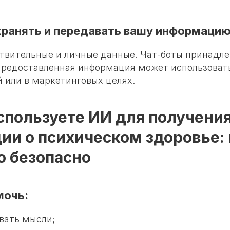
ранять и передавать вашу информаци
ствительные и личные данные. Чат-боты принадл
предоставленная информация может использовать
 или в маркетинговых целях.
спользуете ИИ для получени
и о психическом здоровье: 
о безопасно
мочь:
вать мысли;