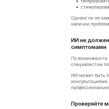
генерироват
стимулирова
Однако он не за
наличии проблем
ИИ не должен
симптомами
По возможности
специалистом по
ИИ может быть п
консультациями.
профессионально
Проверяйте 