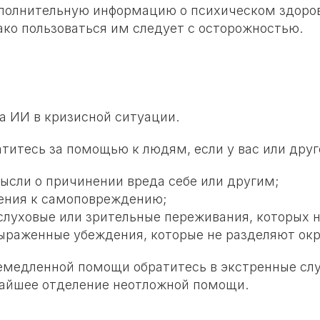
полнительную информацию о психическом здоро
ако пользоваться им следует с осторожностью.
а ИИ в кризисной ситуации.
итесь за помощью к людям, если у вас или друг
ысли о причинении вреда себе или другим;
ения к самоповреждению;
слуховые или зрительные переживания, которых н
ыраженные убеждения, которые не разделяют ок
емедленной помощи обратитесь в экстренные сл
айшее отделение неотложной помощи.