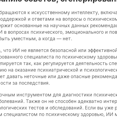
бращаются к искусственному интеллекту, включая
оддержкой и ответами на вопросы о психическом
ержит основанные на научных данных рекомендац
И в вопросах психического, эмоционального и по
быть уместным, а когда — нет.
, что ИИ не является безопасной или эффективно
ованного специалиста по психическому здоровь
лируется так, как регулируется деятельность сп
ю на оказание психиатрической и психологичес
т давать неточные или даже опасные рекоменда
ости за последствия.
точным инструментом для диагностики психичес
болеваний. Также он не способен адекватно инте
логических тестов и обследований. Если вы уже 
 специалистом по психическому здоровью, ИИ 