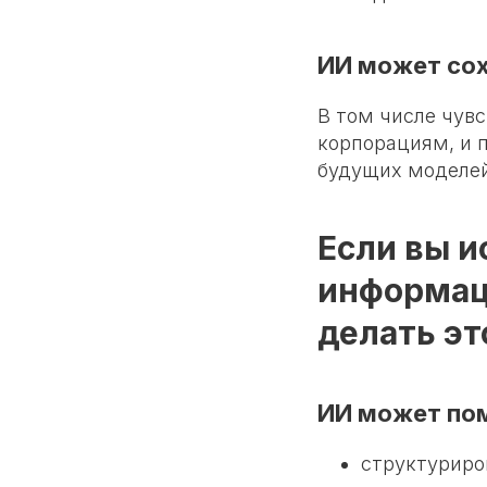
ИИ может сох
В том числе чув
корпорациям, и 
будущих моделей
Если вы и
информаци
делать эт
ИИ может по
структуриро