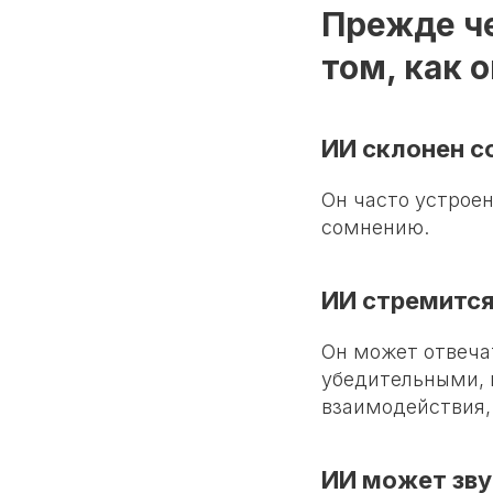
Прежде че
том, как 
ИИ склонен с
Он часто устроен
сомнению.
ИИ стремится
Он может отвеча
убедительными, 
взаимодействия, 
ИИ может зву