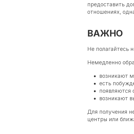
предоставить до
отношениях, одн
ВАЖНО
Не полагайтесь н
Немедленно обрат
возникают м
есть побужд
появляются 
возникают в
Для получения н
центры или ближ